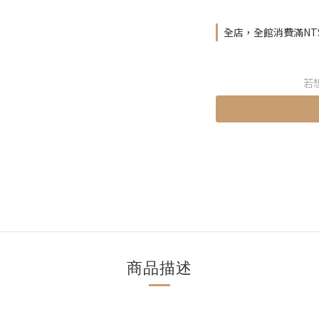
全店，全館消費滿NT$4
若
商品描述