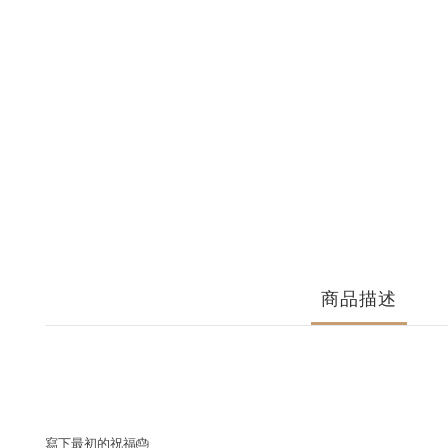
商品描述
寫下最初的祝福🎂