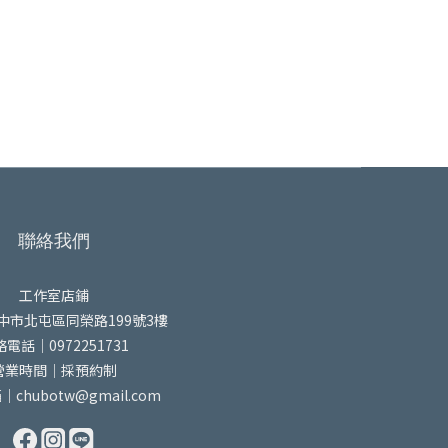
聯絡我們
工作室店鋪
中市北屯區同榮路199號3樓
電話｜0972251731
營業時間｜採預約制
chubotw@gmail.com