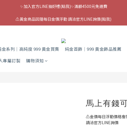
✨加入官方LINE抽好禮(點我)✨滿額4500元免運費
⚠️黃金商品因隨每日金價浮動 請洽官方LINE詢價(點我)
純金系列｜高純度 999 黃金買賣
純金首飾｜999 黃金飾品推薦
人專屬訂製
購物須知
馬上有錢
⚠️金價每日浮動價格會
請洽官方LINE詢價