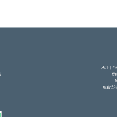
地址｜台
紹
聯絡
服務信箱｜