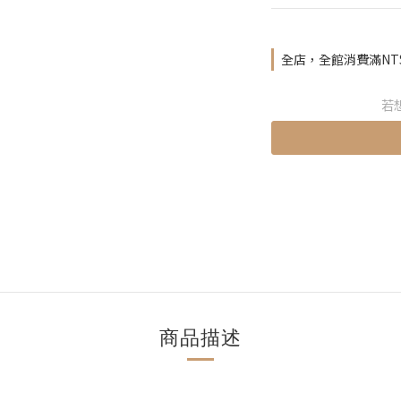
全店，全館消費滿NT$4
若
商品描述