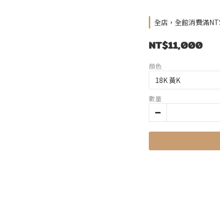
全店，全館消費滿NT$4
NT$11,000
顏色
數量