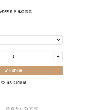
500 即享 免運 優惠
加入購物車
加入追蹤清單
送貨及付款方式