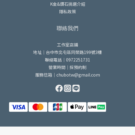
K金&鑽石挑選介紹
隱私政策
聯絡我們
工作室店鋪
地址｜台中市北屯區同榮路199號3樓
聯絡電話｜0972251731
營業時間｜採預約制
服務信箱｜chubotw@gmail.com