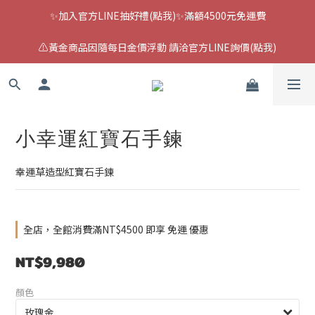
✨加入官方LINE抽好禮(點我)✨滿額4500元免運費
⚠️黃金商品因隨每日金價浮動 請洽官方LINE詢價(點我)
小幸運紅寶石手鍊
幸運草造型紅寶石手鍊
全店，全館消費滿NT$4500 即享 免運 優惠
NT$9,980
顏色