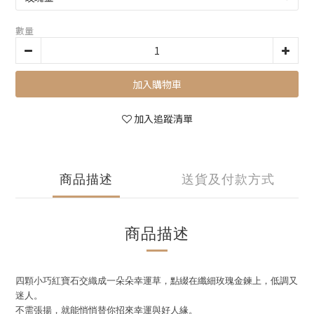
數量
加入購物車
加入追蹤清單
商品描述
送貨及付款方式
商品描述
四顆小巧紅寶石交織成一朵朵幸運草，點綴在纖細玫瑰金鍊上，低調又
迷人。
不需張揚，就能悄悄替你招來幸運與好人緣。